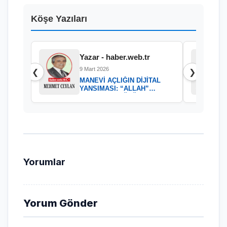
Köşe Yazıları
Yazar - haber.web.tr
9 Mart 2026
❮
❯
MANEVİ AÇLIĞIN DİJİTAL
YANSIMASI: “ALLAH”
KELAMININ GÜCÜ
Yorumlar
Yorum Gönder