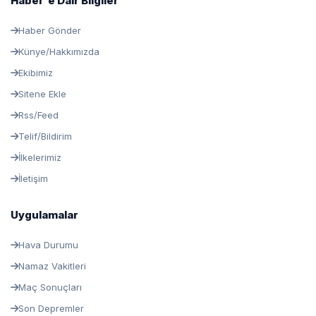
Haber'e Dair Bilgiler
Haber Gönder
Künye/Hakkımızda
Ekibimiz
Sitene Ekle
Rss/Feed
Telif/Bildirim
İlkelerimiz
İletişim
Uygulamalar
Hava Durumu
Namaz Vakitleri
Maç Sonuçları
Son Depremler