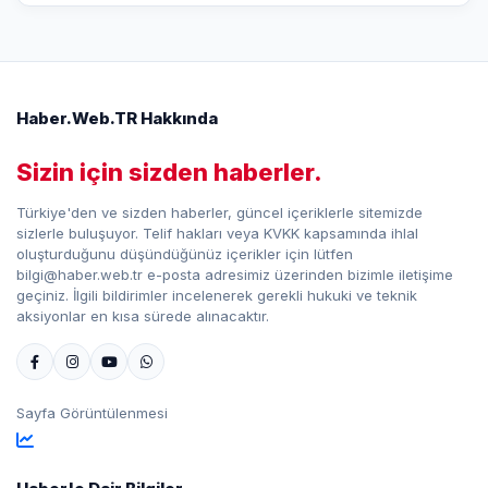
Haber.Web.TR Hakkında
Sizin için sizden haberler.
Türkiye'den ve sizden haberler, güncel içeriklerle sitemizde
sizlerle buluşuyor. Telif hakları veya KVKK kapsamında ihlal
oluşturduğunu düşündüğünüz içerikler için lütfen
bilgi@haber.web.tr e-posta adresimiz üzerinden bizimle iletişime
geçiniz. İlgili bildirimler incelenerek gerekli hukuki ve teknik
aksiyonlar en kısa sürede alınacaktır.
Sayfa Görüntülenmesi