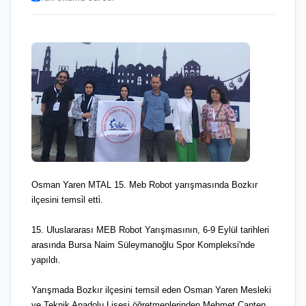
Osman Yaren MTAL 15. Meb Robot yarışmasında Bozkır
ilçesini temsi̇l etti̇.
15. Uluslararası MEB Robot Yarışmasının, 6-9 Eylül tarihleri
arasında Bursa Naim Süleymanoğlu Spor Kompleksi'nde
yapıldı.
Yarışmada Bozkır ilçesini temsil eden Osman Yaren Mesleki
ve Teknik Anadolu Lisesi öğretmenlerinden Mehmet Canten,