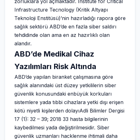
zorluklara yol açmaktadır. Institute for Critical
Infrastructure Tecnology (Kritik Altyapı
Teknoloji Enstitüsü)’nin hazırladığı rapora göre
sağlık sektörü ABD’de en fazla siber saldırı
tehdidinde olan ama en az hazırlıklı olan
alandır.
ABD’de Medikal Cihaz
Yazılımları Risk Altında
ABD’de yapılan biranket çalışmasına göre
sağlık alanındaki üst düzey yetkililerin siber
güvenlik konusundaki enbüyük korkuları
sistemlere yada tıbbi cihazlara yetki dışı erişen
kötü niyetli kişilerden dolayıAdli Bilimler Dergisi
17 (1): 32 – 39; 2018 33 hasta bilgilerinin
kaybedilmesi yada değiştirilmesidir. Siber
güvenlik uzmanları hacklenme ihtimali daha