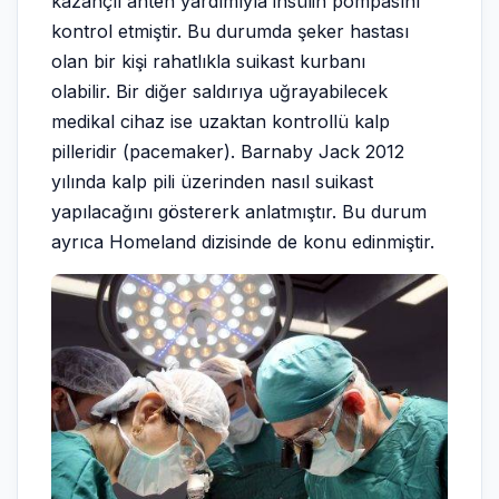
kazançlı anten yardımıyla insülin pompasını
kontrol etmiştir. Bu durumda şeker hastası
olan bir kişi rahatlıkla suikast kurbanı
olabilir. Bir diğer saldırıya uğrayabilecek
medikal cihaz ise uzaktan kontrollü kalp
pilleridir (pacemaker). Barnaby Jack 2012
yılında kalp pili üzerinden nasıl suikast
yapılacağını göstererk anlatmıştır. Bu durum
ayrıca Homeland dizisinde de konu edinmiştir.