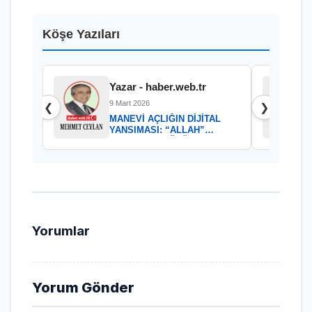
Köşe Yazıları
Yazar - haber.web.tr
9 Mart 2026
❮
❯
MANEVİ AÇLIĞIN DİJİTAL
YANSIMASI: “ALLAH”
KELAMININ GÜCÜ
Yorumlar
Yorum Gönder