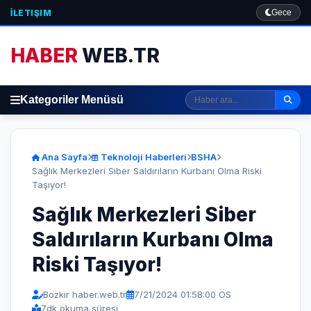
İLETIŞIM
Gece
HABER
WEB.TR
Kategoriler Menüsü
Ana Sayfa
Teknoloji Haberleri
BSHA
Sağlık Merkezleri Siber Saldırıların Kurbanı Olma Riski
Taşıyor!
Sağlık Merkezleri Siber
Saldırıların Kurbanı Olma
Riski Taşıyor!
Bozkır haber.web.tr
7/21/2024 01:58:00 ÖS
7
dk okuma süresi