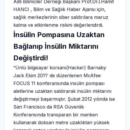
Adli Bilimciler Derneği
Başkanı Prof.Dr.İ.Hamit
HANCI , Bilim ve Sağlık Haber Ajansı için,
sağlık merkezlerinin siber saldırılara maruz
kalma ve etkinlenme riskini değerlendirdi.
İnsülin Pompasına Uzaktan
Bağlanıp İnsülin Miktarını
Değiştirdi!
“Ünlü bilgisayar korsanı(Hacker) Barnaby
Jack Ekim 2011’ de düzenlenen McAfee
FOCUS 11 konferansında insülin pompası
aletlerine uzaktan saldırarak insülin miktarını
değiştirmeyi başarmıştır. Şubat 2012 yılında ise
San Francisco da RSA Güvenlik
Konferansında transparan bir manken
kullanarak doksan metre uzaklıktan yüksek