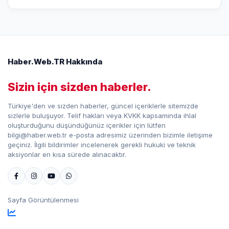
Haber.Web.TR Hakkında
Sizin için sizden haberler.
Türkiye'den ve sizden haberler, güncel içeriklerle sitemizde
sizlerle buluşuyor. Telif hakları veya KVKK kapsamında ihlal
oluşturduğunu düşündüğünüz içerikler için lütfen
bilgi@haber.web.tr e-posta adresimiz üzerinden bizimle iletişime
geçiniz. İlgili bildirimler incelenerek gerekli hukuki ve teknik
aksiyonlar en kısa sürede alınacaktır.
Sayfa Görüntülenmesi