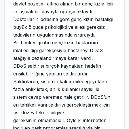
devlet gözetimi altına alınan bir genç kızla ilgili
tartışmalı bir davayla uğraşmaktaydı.
Doktorların iddiasına göre genç kızın hastalığı
büyük ölçüde psikolojikti ve ailesi gereksiz
tedavilerin uygulanmasında ısrarcıydı.
Bir hacker grubu genç kızın haklarının
ihlal edildiği gerekçesiyle hastaneyi DDoS
atağıyla cezalandırmaya karar verdi.
DDoS saldırısı birçok kaynaktan hedefin
erişilebilirliğine yapılan saldırılardır.
Saldırılarda, sistemin kaldırabileceği yükten
fazla anlık istek, anlık kullanıcı sayısı ile
sistem cevap veremez hale getirilir. DDoS’un
en tehlikeli yanı saldırıyı gerçekleştirmek için
üst düzey teknik bilgiye
gereksinim olmamasıdır. Öyle ki internetten
indirilen basit programlar aracılığıyla bir