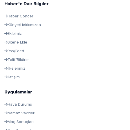
Haber'e Dair Bilgiler
Haber Gönder
Künye/Hakkımızda
Ekibimiz
Sitene Ekle
Rss/Feed
Telif/Bildirim
İlkelerimiz
İletişim
Uygulamalar
Hava Durumu
Namaz Vakitleri
Maç Sonuçları