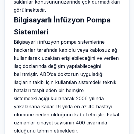
saldırılar konusununüzerinde çok durmadıkları
görülmektedir.
Bilgisayarlı İnfüzyon Pompa
Sistemleri
Bilgisayarlı infüzyon pompa sistemlerine
hackerlar tarafında kablolu veya kablosuz ağ
kullanılarak uzaktan erişilebileceğini ve verilen
ilaç dozlarında değişim yapılabileceğini
belirtmiştir. ABD’de doktorun uyguladığı
ilaçların takibi için kullanılan sistemdeki teknik
hataları tespit eden bir hemşire
sistemdeki açığı kullanarak 2006 yılında
yakalanana kadar 16 yılda en az 40 hastayı
ölümüne neden olduğunu kabul etmiştir. Fakat
uzmanlar cinayet sayısının 400 civarında
olduğunu tahmin etmektedir.