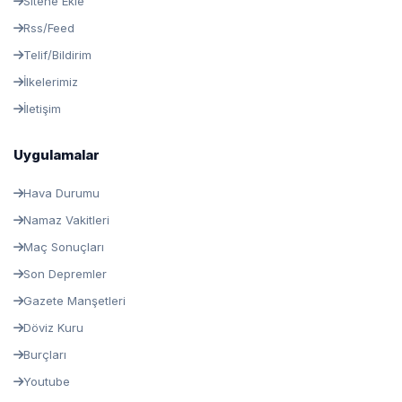
Sitene Ekle
Rss/Feed
Telif/Bildirim
İlkelerimiz
İletişim
Uygulamalar
Hava Durumu
Namaz Vakitleri
Maç Sonuçları
Son Depremler
Gazete Manşetleri
Döviz Kuru
Burçları
Youtube