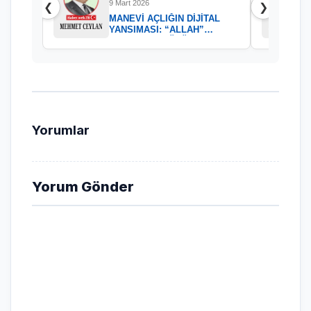
9 Mart 2026
❮
❯
MANEVİ AÇLIĞIN DİJİTAL
YANSIMASI: “ALLAH”
KELAMININ GÜCÜ
Yorumlar
Yorum Gönder