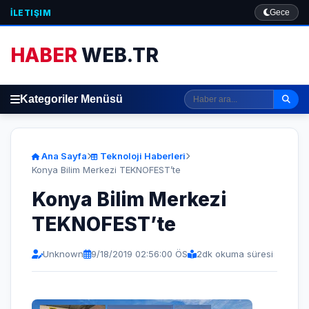
İLETIŞIM
Gece
HABER
WEB.TR
Kategoriler Menüsü
Ana Sayfa
Teknoloji Haberleri
Konya Bilim Merkezi TEKNOFEST’te
Konya Bilim Merkezi
TEKNOFEST’te
Unknown
9/18/2019 02:56:00 ÖS
2
dk okuma süresi