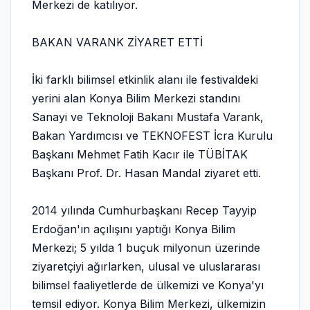
Merkezi de katılıyor.
BAKAN VARANK ZİYARET ETTİ
İki farklı bilimsel etkinlik alanı ile festivaldeki
yerini alan Konya Bilim Merkezi standını
Sanayi ve Teknoloji Bakanı Mustafa Varank,
Bakan Yardımcısı ve TEKNOFEST İcra Kurulu
Başkanı Mehmet Fatih Kacır ile TÜBİTAK
Başkanı Prof. Dr. Hasan Mandal ziyaret etti.
2014 yılında Cumhurbaşkanı Recep Tayyip
Erdoğan'ın açılışını yaptığı Konya Bilim
Merkezi; 5 yılda 1 buçuk milyonun üzerinde
ziyaretçiyi ağırlarken, ulusal ve uluslararası
bilimsel faaliyetlerde de ülkemizi ve Konya'yı
temsil ediyor. Konya Bilim Merkezi, ülkemizin